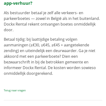
app-verhuur?
Als bestuurder betaal je zelf alle verkeers- en
parkeerboetes — zowel in België als in het buitenland.
Dockx Rental rekent ontvangen boetes onmiddellijk
door.
Betaal tijdig: bij laattijdige betaling volgen
aanmaningen (±€30, ±€45, ±€45 + aangetekende
zending) en uiteindelijk een deurwaarder. Ga je niet
akkoord met een parkeerboete? Dien een
bezwaarschrift in bij de betrokken gemeente en
informeer Dockx Rental. De kosten worden sowieso
onmiddellijk doorgerekend.
Terug naar vragen