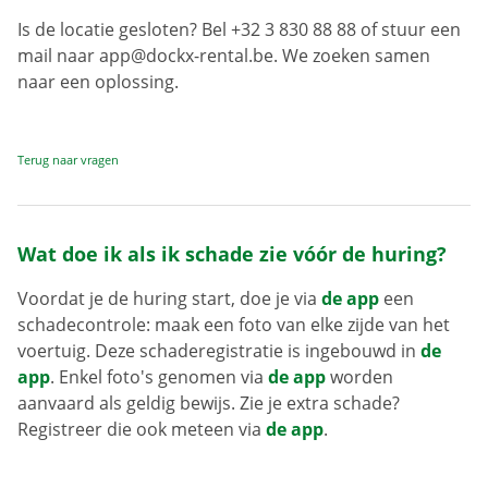
Is de locatie gesloten? Bel +32 3 830 88 88 of stuur een
mail naar app@dockx-rental.be. We zoeken samen
naar een oplossing.
Terug naar vragen
Wat doe ik als ik schade zie vóór de huring?
Voordat je de huring start, doe je via
de app
een
schadecontrole: maak een foto van elke zijde van het
voertuig. Deze schaderegistratie is ingebouwd in
de
app
. Enkel foto's genomen via
de app
worden
aanvaard als geldig bewijs. Zie je extra schade?
Registreer die ook meteen via
de app
.