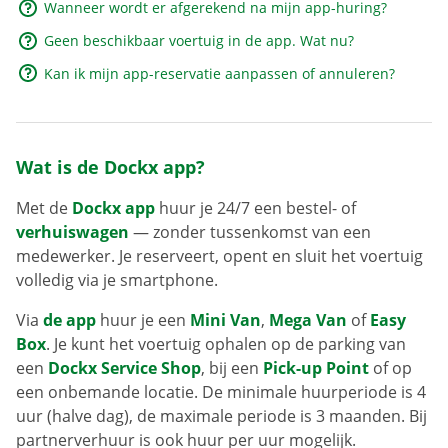
Wanneer wordt er afgerekend na mijn app-huring?
Geen beschikbaar voertuig in de app. Wat nu?
Kan ik mijn app-reservatie aanpassen of annuleren?
Wat is de Dockx app?
Met de
Dockx app
huur je 24/7 een bestel- of
verhuiswagen
— zonder tussenkomst van een
medewerker. Je reserveert, opent en sluit het voertuig
volledig via je smartphone.
Via
de app
huur je een
Mini Van
,
Mega Van
of
Easy
Box
. Je kunt het voertuig ophalen op de parking van
een
Dockx Service Shop
, bij een
Pick-up Point
of op
een onbemande locatie. De minimale huurperiode is 4
uur (halve dag), de maximale periode is 3 maanden. Bij
partnerverhuur is ook huur per uur mogelijk.