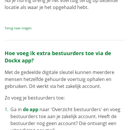
Na je huring breng je het voertuig terug op dezelfde
locatie als waar je het opgehaald hebt.
Terug naar vragen
Hoe voeg ik extra bestuurders toe via de
Dockx app?
Met de gedeelde digitale sleutel kunnen meerdere
mensen hetzelfde gehuurde voertuig ophalen en
gebruiken. Dit werkt via het zakelijk account.
Zo voeg je bestuurders toe:
Ga in
de app
naar 'Overzicht bestuurders' en voeg
bestuurders toe aan je zakelijk account. Heeft de
bestuurder nog geen account? Die ontvangt een