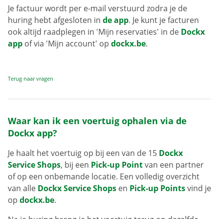
Je factuur wordt per e-mail verstuurd zodra je de
huring hebt afgesloten in
de app
. Je kunt je facturen
ook altijd raadplegen in 'Mijn reservaties' in de
Dockx
app
of via 'Mijn account' op
dockx.be
.
Terug naar vragen
Waar kan ik een voertuig ophalen via de
Dockx app?
Je haalt het voertuig op bij een van de 15
Dockx
Service Shops
, bij een
Pick-up Point
van een partner
of op een onbemande locatie. Een volledig overzicht
van alle
Dockx Service Shops
en
Pick-up Points
vind je
op
dockx.be
.