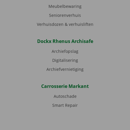
Meubelbewaring
Seniorenverhuis
Verhuisdozen & verhuisliften
Dockx Rhenus Archisafe
Archiefopslag
Digitalisering
Archiefvernietiging
Carrosserie Markant
Autoschade
Smart Repair