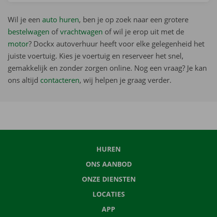
Wil je een
auto huren
, ben je op zoek naar een grotere
bestelwagen
of
vrachtwagen
of wil je erop uit met de
motor
? Dockx autoverhuur heeft voor elke gelegenheid het
juiste voertuig. Kies je voertuig en reserveer het snel,
gemakkelijk en zonder zorgen online. Nog een vraag? Je kan
ons altijd
contacteren
, wij helpen je graag verder.
HUREN
ONS AANBOD
ONZE DIENSTEN
LOCATIES
APP