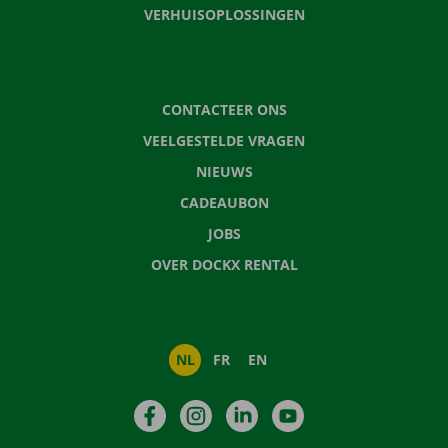
VERHUISOPLOSSINGEN
CONTACTEER ONS
VEELGESTELDE VRAGEN
NIEUWS
CADEAUBON
JOBS
OVER DOCKX RENTAL
NL
FR
EN
Facebook
Instagram
LinkedIn
YouTube