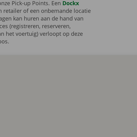
onze Pick-up Points. Een
Dockx
n retailer of een onbemande locatie
swagen kan huren aan de hand van
es (registreren, reserveren,
n het voertuig) verloopt op deze
loos.