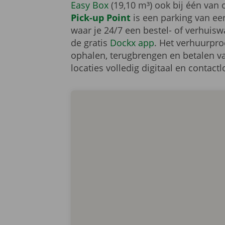
Easy Box
(19,10 m³) ook bij één van 
Pick-up Point
is een parking van ee
waar je 24/7 een bestel- of verhui
de gratis
Dockx app
. Het verhuurproc
ophalen, terugbrengen en betalen va
locaties volledig digitaal en contact