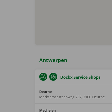
Antwerpen
Dockx Service Shops
Deurne
Merksemsesteenweg 202
,
2100
Deurne
Mechelen