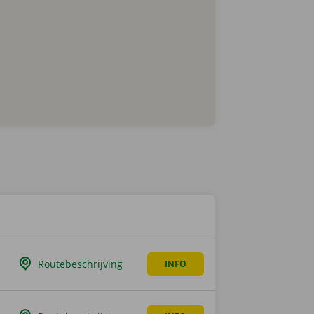
Routebeschrijving
INFO
OVER
DEURNE