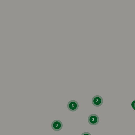
2
3
2
3