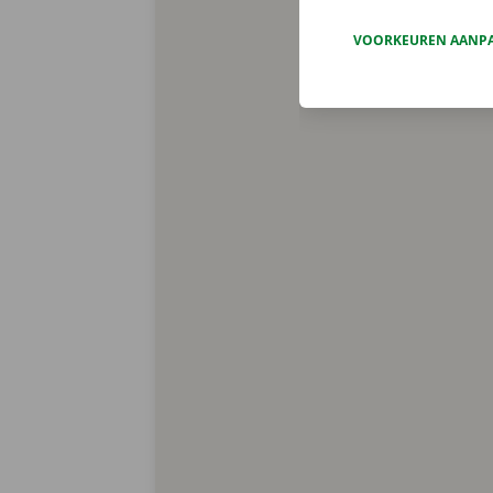
VOORKEUREN AANP