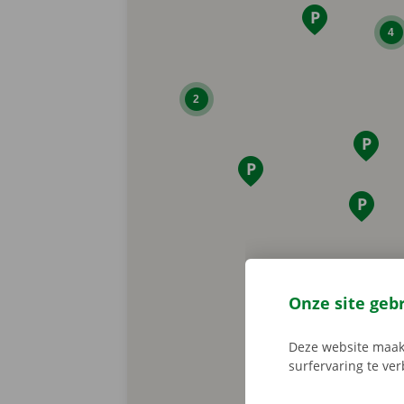
4
2
Onze site geb
Deze website maakt
surfervaring te ve