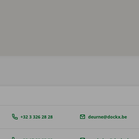
+32 3 326 28 28
deurne@dockx.be