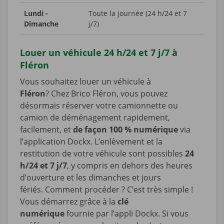
Lundi -
Toute la journée (24 h/24 et 7
Dimanche
j/7)
Louer un véhicule 24 h/24 et 7 j/7 à
Fléron
Vous souhaitez louer un véhicule à
Fléron
? Chez Brico Fléron, vous pouvez
désormais réserver votre camionnette ou
camion de déménagement rapidement,
facilement, et
de façon 100 % numérique
via
l’application Dockx. L’enlèvement et la
restitution de votre véhicule sont possibles
24
h/24 et 7 j/7
, y compris en dehors des heures
d’ouverture et les dimanches et jours
fériés. Comment procéder ? C’est très simple !
Vous démarrez grâce à la
clé
numérique
fournie par l’appli Dockx. Si vous