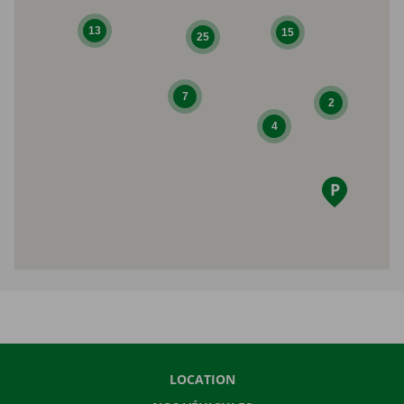
13
15
25
7
2
4
LOCATION