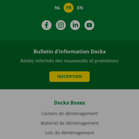
NL
FR
EN
Facebook
Instagram
LinkedIn
YouTube
Bulletin d'information Dockx
Restez informés des nouveautés et promotions
INSCRIPTION
Dockx Boxes
Cartons de déménagement
Matériel de déménagement
Lots de déménagement