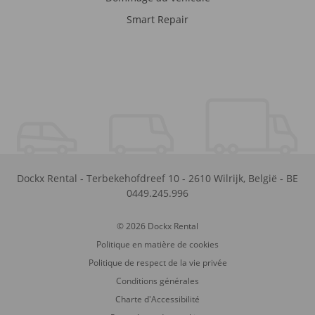
Smart Repair
Dockx Rental
-
Terbekehofdreef 10
-
2610
Wilrijk
,
België
-
BE
0449.245.996
© 2026 Dockx Rental
Politique en matière de cookies
Politique de respect de la vie privée
Conditions générales
Charte d'Accessibilité