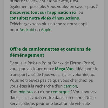
préférez réserver sur le site web, c’est
également possible. Vous voulez en savoir plus ?
Découvrez tout sur l’application ici
, ou
consultez notre vidéo d’instructions
.
Téléchargez sans plus attendre notre appli
pour
Android
ou
Apple
.
Offre de camionnettes et camions de
déménagement
Depuis le Pick-up Point Dockx de Fléron (Brico),
vous pouvez louer notre
Mega Van
. Idéal pour le
transport aisé de tous vos articles volumineux.
Vous ne trouvez pas ce que vous cherchez, ou
vous êtes à la recherche d’un
camion
,
d’un
minibus
ou d’une
remorque
? Vous pouvez
dans ce cas vous rendre dans l’un de nos Dockx
Service Shops pour une location de véhicule