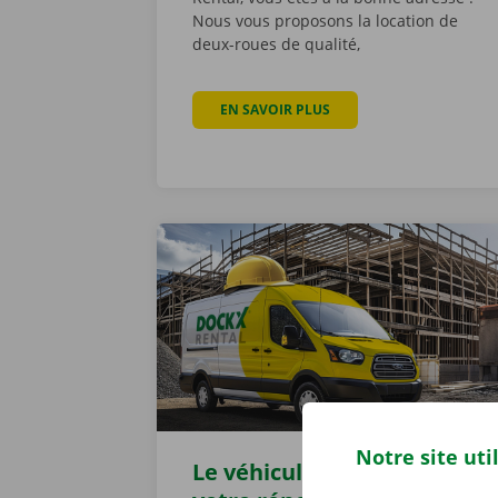
Nous vous proposons la location de
deux-roues de qualité,
EN SAVOIR PLUS
À PROPOS DE TOUT CE Q
Notre site uti
Le véhicule idéal pour