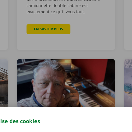
camionnette double cabine est
exactement ce qu’il vous faut.
UE VOUS DEVEZ SAVOIR SUR LA LOCATION D’UNE MOTO CHEZ DOCKX REN
EN SAVOIR PLUS
À PROPOS DE LOUER UNE CAMIONNET
lise des cookies
Wilfried Dockx à propos de