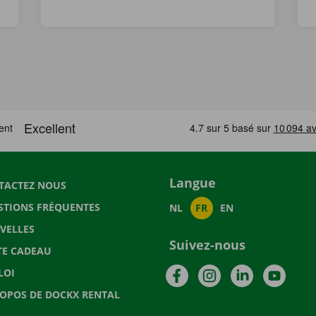
Langue
TACTEZ NOUS
STIONS FRÉQUENTES
NL
FR
EN
VELLES
Suivez-nous
TE CADEAU
Facebook
Instagram
LinkedIn
YouTu
LOI
ROPOS DE DOCKX RENTAL