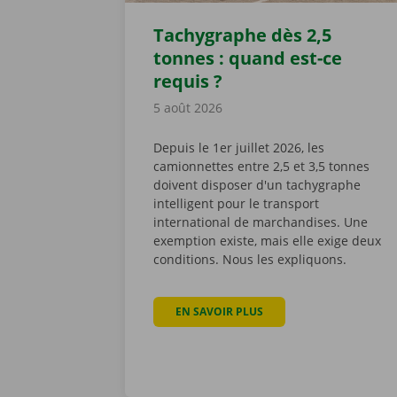
Tachygraphe dès 2,5
tonnes : quand est-ce
requis ?
5 août 2026
Depuis le 1er juillet 2026, les
camionnettes entre 2,5 et 3,5 tonnes
doivent disposer d'un tachygraphe
intelligent pour le transport
international de marchandises. Une
exemption existe, mais elle exige deux
conditions. Nous les expliquons.
EN SAVOIR PLUS
À PROPOS DE TACHYGRAP