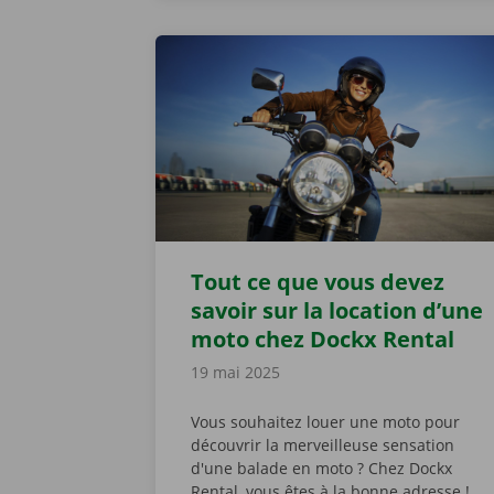
Tout ce que vous devez
savoir sur la location d’une
moto chez Dockx Rental
19 mai 2025
Vous souhaitez louer une moto pour
découvrir la merveilleuse sensation
d'une balade en moto ? Chez Dockx
Rental, vous êtes à la bonne adresse !