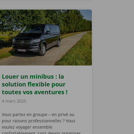
Louer un minibus : la
solution flexible pour
toutes vos aventures !
4 mars 2025
Vous partez en groupe – en privé ou
pour raisons professionnelles ? Vous
voulez voyager ensemble
confortablement, sans devoir organiser