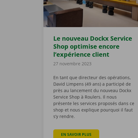
Le nouveau Dockx Service
Shop optimise encore
l’expérience client
27 novembre 2023
En tant que directeur des opérations,
David Limpens (49 ans) a participé de
près au lancement du nouveau Dockx
Service Shop à Roulers. Il nous
présente les services proposés dans ce
shop et nous explique pourquoi il faut
s’y rendre.
EN SAVOIR PLUS
À PROPOS DE LE NOUVEA