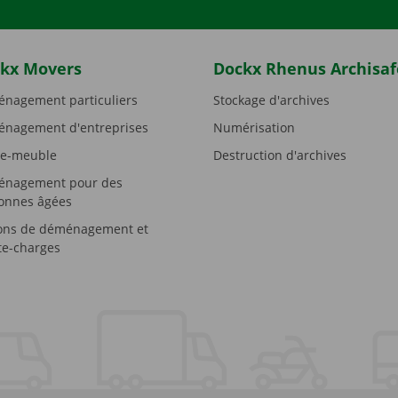
kx Movers
Dockx Rhenus Archisaf
nagement particuliers
Stockage d'archives
nagement d'entreprises
Numérisation
e-meuble
Destruction d'archives
nagement pour des
onnes âgées
ons de déménagement et
e-charges