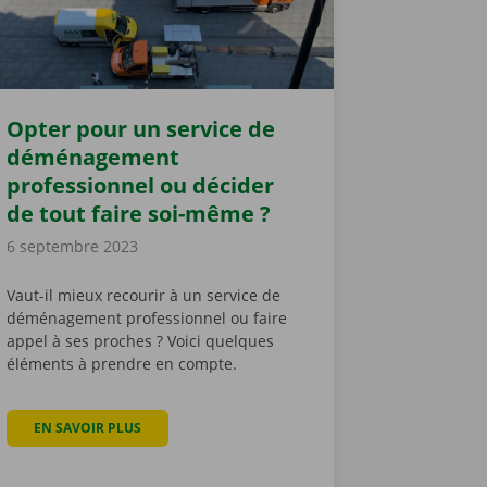
Opter pour un service de
déménagement
professionnel ou décider
de tout faire soi-même ?
6 septembre 2023
Vaut-il mieux recourir à un service de
déménagement professionnel ou faire
appel à ses proches ? Voici quelques
éléments à prendre en compte.
EN SAVOIR PLUS
À PROPOS DE OPTER POUR UN SERVICE DE DÉMÉNAG
E AVEC PLUSIEURS CONDUCTEURS ? DÉCOUVREZ LA CLÉ PARTAGÉE