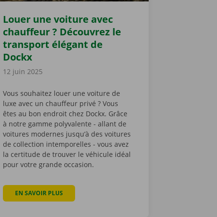
Louer une voiture avec
chauffeur ? Découvrez le
transport élégant de
Dockx
12 juin 2025
Vous souhaitez louer une voiture de
luxe avec un chauffeur privé ? Vous
êtes au bon endroit chez Dockx. Grâce
à notre gamme polyvalente - allant de
SER UN VOYAGE EN FAMILLE
voitures modernes jusqu’à des voitures
de collection intemporelles - vous avez
la certitude de trouver le véhicule idéal
pour votre grande occasion.
EN SAVOIR PLUS
À PROPOS DE LOUER UNE VOITURE AVEC CHAUFFEUR