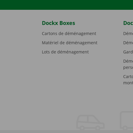
Dockx Boxes
Doc
Cartons de déménagement
Démé
Matériel de déménagement
Démé
Lots de déménagement
Gard
Démé
pers
Cart
mont