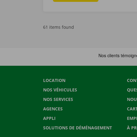
61 items found
LOCATION
CON
NOS VÉHICULES
QUE
NOS SERVICES
NOU
AGENCES
CAR
APPLI
EMP
SOLUTIONS DE DÉMÉNAGEMENT
À P