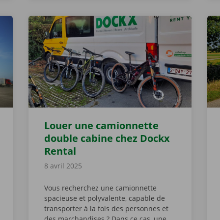
Louer une camionnette
double cabine chez Dockx
Rental
8 avril 2025
Vous recherchez une camionnette
spacieuse et polyvalente, capable de
transporter à la fois des personnes et
des marchandises ? Dans ce cas, une