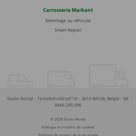
Carrosserie Markant
Dommage au véhicule
Smart Repair
Dockx Rental
-
Terbekehofdreef 10
-
2610
Wilrijk
,
België
-
BE
0449.245.996
© 2026 Dockx Rental
Politique en matière de cookies
Politique de respect de la vie privée