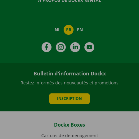
À PROPOS DE DOCKX RENTAL
NL
FR
EN
Facebook
Instagram
LinkedIn
YouTube
Bulletin d'information Dockx
Restez informés des nouveautés et promotions
INSCRIPTION
Dockx Boxes
Cartons de déménagement