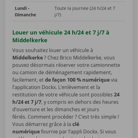
Lundi -
Toute la journée (24 h/24 et 7
Dimanche
j/7)
Louer un véhicule 24 h/24 et 7 j/7 à
Middelkerke
Vous souhaitez louer un véhicule à
Middelkerke
? Chez Brico Middelkerke, vous
pouvez désormais réserver votre camionnette
ou camion de déménagement rapidement,
facilement, et
de façon 100 % numérique
via
l’application Dockx. L’enlèvement et la
restitution de votre véhicule sont possibles
24
h/24 et 7 j/7
, y compris en dehors des heures
d’ouverture et les dimanches et jours
fériés. Comment procéder ? C’est très simple !
Vous démarrez grâce à la
clé
numérique
fournie par l’appli Dockx. Si vous