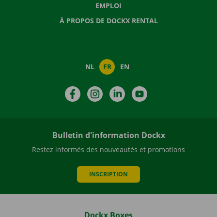
EMPLOI
À PROPOS DE DOCKX RENTAL
NL
FR
EN
Facebook
Instagram
LinkedIn
YouTube
Bulletin d'information Dockx
Restez informés des nouveautés et promotions
INSCRIPTION
Dockx Boxes