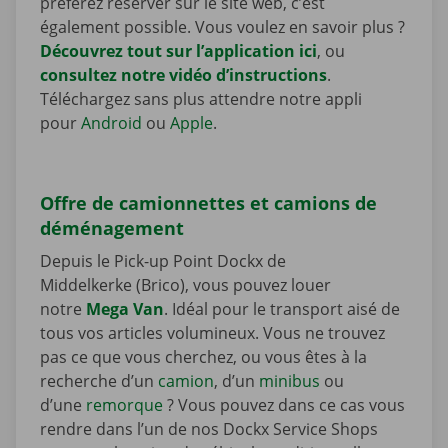
préférez réserver sur le site web, c’est
également possible. Vous voulez en savoir plus ?
Découvrez tout sur l’application ici
, ou
consultez notre vidéo d’instructions
.
Téléchargez sans plus attendre notre appli
pour
Android
ou
Apple
.
Offre de camionnettes et camions de
déménagement
Depuis le Pick-up Point Dockx de
Middelkerke (Brico), vous pouvez louer
notre
Mega Van
. Idéal pour le transport aisé de
tous vos articles volumineux. Vous ne trouvez
pas ce que vous cherchez, ou vous êtes à la
recherche d’un
camion
, d’un
minibus
ou
d’une
remorque
? Vous pouvez dans ce cas vous
rendre dans l’un de nos Dockx Service Shops