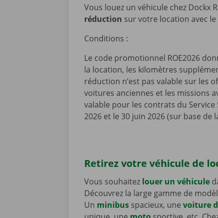
Vous louez un véhicule chez Dockx 
réduction
sur votre location avec 
Conditions :
Le code promotionnel ROE2026 donne
la location, les kilomètres suppléme
réduction n’est pas valable sur les of
voitures anciennes et les missions 
valable pour les contrats du Service
2026 et le 30 juin 2026 (sur base de l
Retirez votre véhicule de l
Vous souhaitez
louer un véhicule
da
Découvrez la large gamme de modèl
Un
minibus
spacieux, une
voiture d
unique, une
moto
sportive, etc. Ch