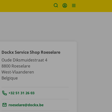
Dockx Service Shop Roeselare
Oude Diksmuidestraat 4
8800
Roeselare
West-Vlaanderen
Belgique
Tel.:
+32 51 31 26 03
Email.:
roeselare@dockx.be