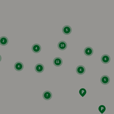
5
2
10
4
4
6
11
4
3
4
5
7