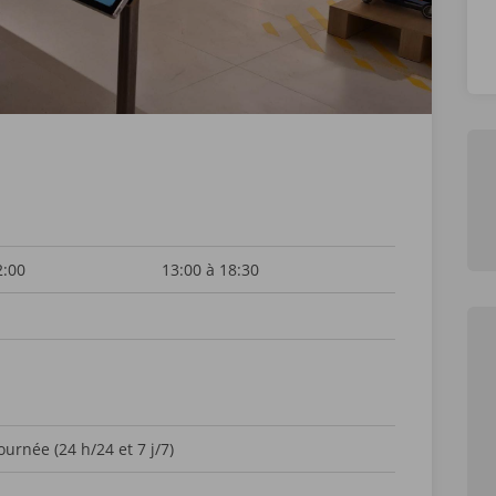
2:00
13:00 à 18:30
ournée (24 h/24 et 7 j/7)