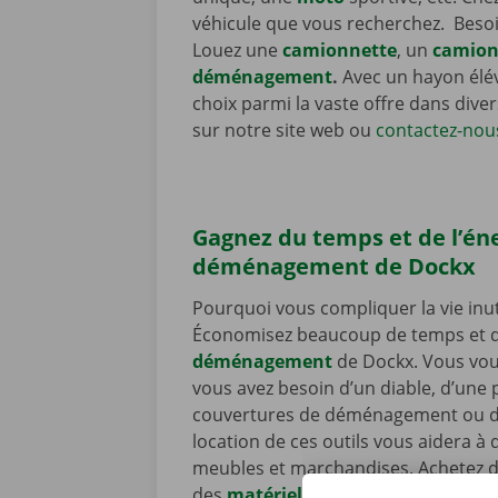
véhicule que vous recherchez. Besoi
Louez une
camionnette
, un
camio
déménagement
.
Avec un hayon élév
choix parmi la vaste offre dans dive
sur notre site web ou
contactez-nou
Gagnez du temps et de l’éne
déménagement de Dockx
Pourquoi vous compliquer la vie in
Économisez beaucoup de temps et d’e
déménagement
de Dockx. Vous vou
vous avez besoin d’un diable, d’une 
couvertures de déménagement ou de s
location de ces outils vous aidera 
meubles et marchandises. Achetez 
des
matériel de déménagement
pra