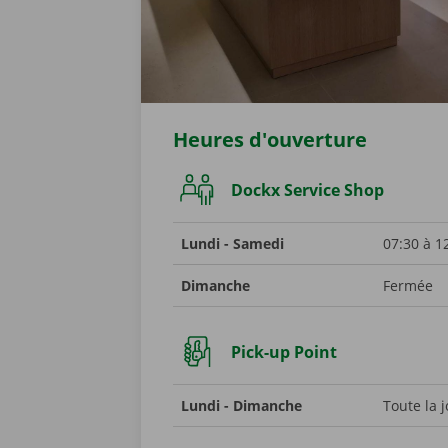
Heures d'ouverture
Dockx Service Shop
Lundi - Samedi
07:30 à 1
Dimanche
Fermée
Pick-up Point
Lundi - Dimanche
Toute la j