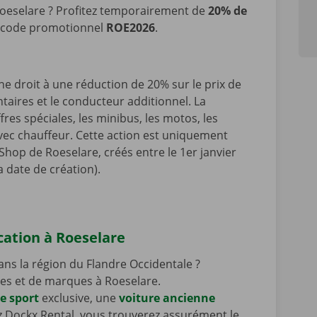
Roeselare ? Profitez temporairement de
20% de
le code promotionnel
ROE2026
.
 droit à une réduction de 20% sur le prix de
ntaires et le conducteur additionnel. La
fres spéciales, les minibus, les motos, les
avec chauffeur. Cette action est uniquement
 Shop de Roeselare, créés entre le 1er janvier
a date de création).
ocation à Roeselare
ns la région du Flandre Occidentale ?
es et de marques à Roeselare.
e sport
exclusive, une
voiture ancienne
ez Dockx Rental, vous trouverez assurément le