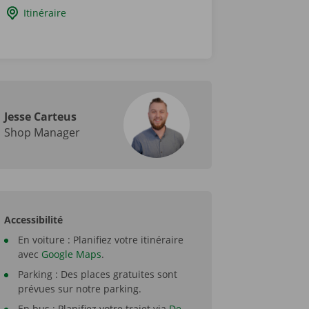
Itinéraire
Jesse Carteus
Shop Manager
Accessibilité
En voiture : Planifiez votre itinéraire
avec
Google Maps
.
Parking : Des places gratuites sont
prévues sur notre parking.
En bus : Planifiez votre trajet via
De