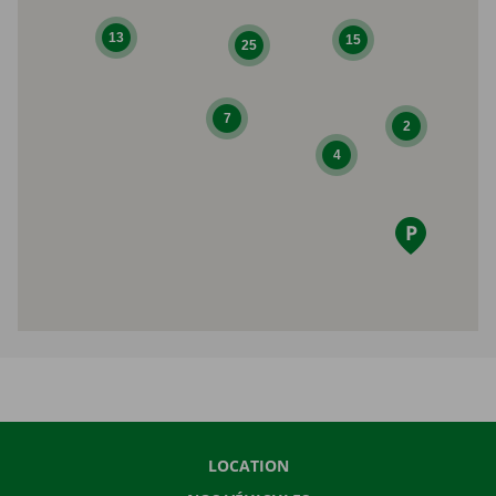
13
15
25
7
2
4
LOCATION