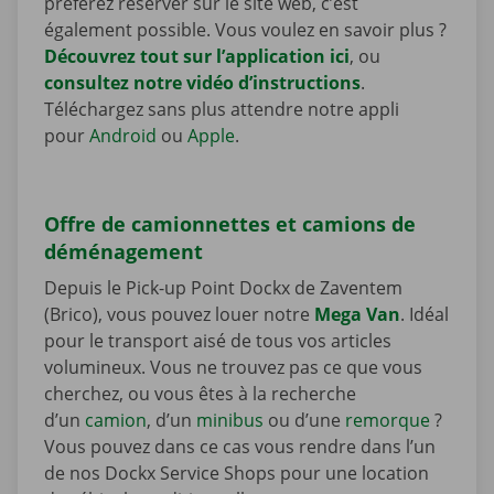
préférez réserver sur le site web, c’est
également possible. Vous voulez en savoir plus ?
Découvrez tout sur l’application ici
, ou
consultez notre vidéo d’instructions
.
Téléchargez sans plus attendre notre appli
pour
Android
ou
Apple
.
Offre de camionnettes et camions de
déménagement
Depuis le Pick-up Point Dockx de Zaventem
(Brico), vous pouvez louer notre
Mega Van
. Idéal
pour le transport aisé de tous vos articles
volumineux. Vous ne trouvez pas ce que vous
cherchez, ou vous êtes à la recherche
d’un
camion
, d’un
minibus
ou d’une
remorque
?
Vous pouvez dans ce cas vous rendre dans l’un
de nos Dockx Service Shops pour une location