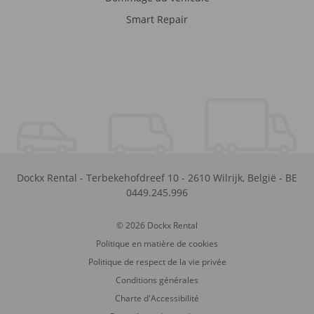
Smart Repair
Dockx Rental
-
Terbekehofdreef 10
-
2610
Wilrijk
,
België
-
BE
0449.245.996
© 2026 Dockx Rental
Politique en matière de cookies
Politique de respect de la vie privée
Conditions générales
Charte d'Accessibilité