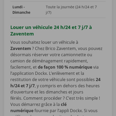
Lundi -
Toute la journée (24 h/24 et 7
Dimanche
j/7)
Louer un véhicule 24 h/24 et 7 j/7 à
Zaventem
Vous souhaitez louer un véhicule à
Zaventem
? Chez Brico Zaventem, vous pouvez
désormais réserver votre camionnette ou
camion de déménagement rapidement,
facilement, et
de façon 100 % numérique
via
l’application Dockx. L’enlèvement et la
restitution de votre véhicule sont possibles
24
h/24 et 7 j/7
, y compris en dehors des heures
d’ouverture et les dimanches et jours
fériés. Comment procéder ? C’est très simple !
Vous démarrez grâce à la
clé
numérique
fournie par l’appli Dockx. Si vous