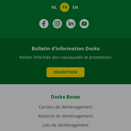
NL
FR
EN
Facebook
Instagram
LinkedIn
YouTube
Bulletin d'information Dockx
Restez informés des nouveautés et promotions
INSCRIPTION
Dockx Boxes
Cartons de déménagement
Matériel de déménagement
Lots de déménagement