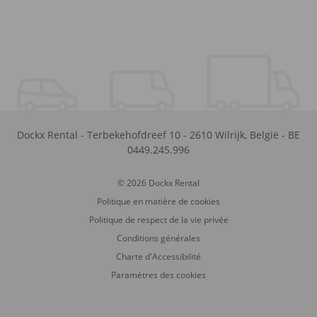
Dockx Rental
-
Terbekehofdreef 10
-
2610
Wilrijk
,
België
-
BE
0449.245.996
© 2026 Dockx Rental
Politique en matière de cookies
Politique de respect de la vie privée
Conditions générales
Charte d'Accessibilité
Paramètres des cookies