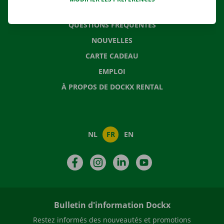
CONTACTEZ NOUS
QUESTIONS FRÉQUENTES
NOUVELLES
CARTE CADEAU
EMPLOI
À PROPOS DE DOCKX RENTAL
NL
FR
EN
Facebook
Instagram
LinkedIn
YouTube
Bulletin d'information Dockx
Restez informés des nouveautés et promotions