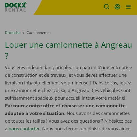
sitename
Skip content
Skip language
You are here:
du
Dockx.be
to
Camionnettes
Louer une camionnette à Angreau
?
Vous êtes indépendant, bricoleur ou patron d’une entreprise
de construction et de travaux, et vous devez effectuer une
livraison inhabituellement volumineuse ? Dans ce cas, louez
une camionnette chez Dockx, à Angreau. Ces véhicules sont
suffisamment spacieux pour accueillir tout votre matériel.
Parcourez notre offre et choisissez une camionnette
adaptée à votre situation.
Nous avons des camionnettes
de toutes les tailles ! Vous avez des questions ? N’hésitez pas
à
nous contacter
. Nous nous ferons un plaisir de vous aider.