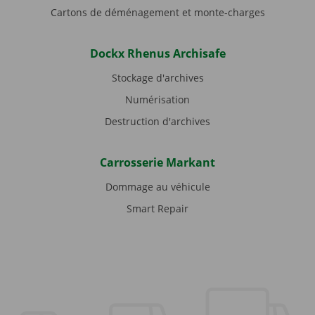
Cartons de déménagement et monte-charges
Dockx Rhenus Archisafe
Stockage d'archives
Numérisation
Destruction d'archives
Carrosserie Markant
Dommage au véhicule
Smart Repair