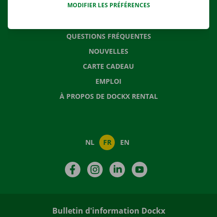
MODIFIER LES PRÉFÉRENCES
CONTACTEZ NOUS
QUESTIONS FRÉQUENTES
NOUVELLES
CARTE CADEAU
EMPLOI
À PROPOS DE DOCKX RENTAL
NL
FR
EN
Facebook
Instagram
LinkedIn
YouTube
Bulletin d'information Dockx