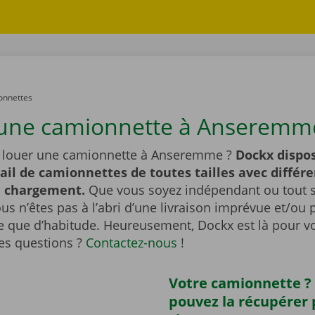
onnettes
une camionnette à Anseremm
 louer une camionnette à Anseremme ?
Dockx dispo
ail de camionnettes de toutes tailles avec différe
e chargement.
Que vous soyez indépendant ou tout
ous n’êtes pas à l’abri d’une livraison imprévue et/ou 
 que d’habitude. Heureusement, Dockx est là pour vo
es questions ?
Contactez-nous
!
Votre camionnette ?
pouvez la récupérer 