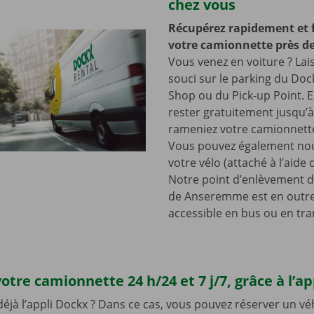
chez vous
Récupérez rapidement et 
votre camionnette près de
Vous venez en voiture ? Lai
souci sur le parking du Doc
Shop ou du Pick-up Point. E
rester gratuitement jusqu’
rameniez votre camionnette
Vous pouvez également nou
votre vélo (attaché à l’aide
Notre point d’enlèvement d
de Anseremme est en outre
accessible en bus ou en tr
otre camionnette 24 h/24 et 7 j/7, grâce à l’a
 déjà l’appli Dockx ? Dans ce cas, vous pouvez réserver un vé