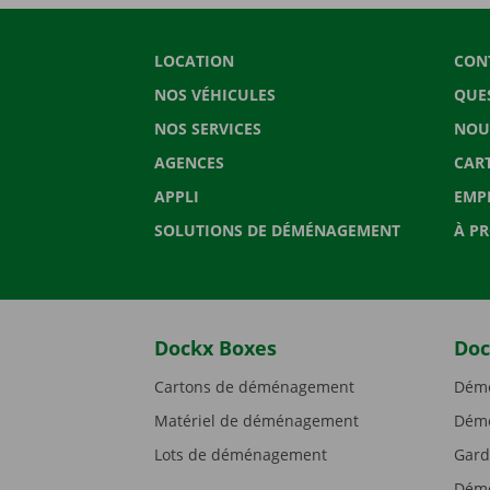
LOCATION
CON
NOS VÉHICULES
QUE
NOS SERVICES
NOU
AGENCES
CAR
APPLI
EMP
SOLUTIONS DE DÉMÉNAGEMENT
À P
Dockx Boxes
Doc
Cartons de déménagement
Démé
Matériel de déménagement
Démé
Lots de déménagement
Gard
Démé