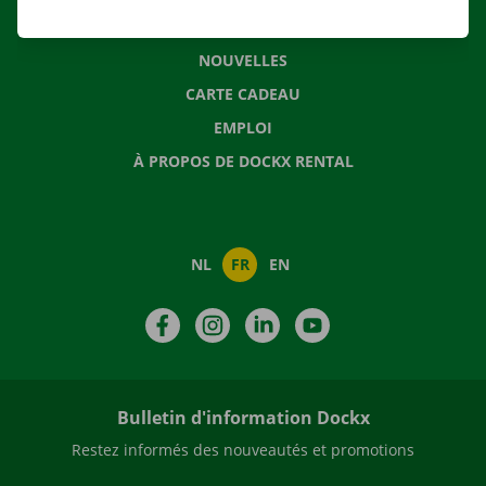
QUESTIONS FRÉQUENTES
NOUVELLES
CARTE CADEAU
EMPLOI
À PROPOS DE DOCKX RENTAL
NL
FR
EN
Facebook
Instagram
LinkedIn
YouTube
Bulletin d'information Dockx
Restez informés des nouveautés et promotions