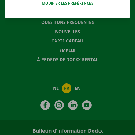
MODIFIER LES PRÉFÉRENCES
CONTACTEZ NOUS
QUESTIONS FRÉQUENTES
NOUVELLES
CARTE CADEAU
EMPLOI
À PROPOS DE DOCKX RENTAL
NL
FR
EN
Facebook
Instagram
LinkedIn
YouTube
Bulletin d'information Dockx