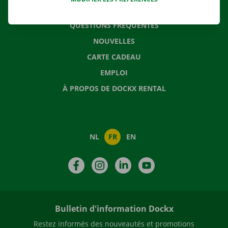
CONTACTEZ NOUS
QUESTIONS FRÉQUENTES
NOUVELLES
CARTE CADEAU
EMPLOI
À PROPOS DE DOCKX RENTAL
NL
FR
EN
Facebook
Instagram
LinkedIn
YouTube
Bulletin d'information Dockx
Restez informés des nouveautés et promotions