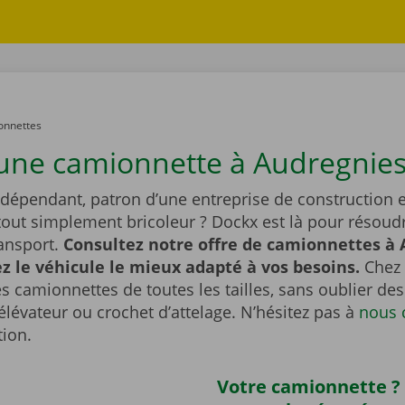
onnettes
une camionnette à Audregnies
ndépendant, patron d’une entreprise de construction e
tout simplement bricoleur ? Dockx est là pour résoudr
ransport.
Consultez notre offre de camionnettes à 
ez le véhicule le mieux adapté à vos besoins.
Chez
s camionnettes de toutes les tailles, sans oublier d
lévateur ou crochet d’attelage. N’hésitez pas à
nous 
tion.
Votre camionnette ?