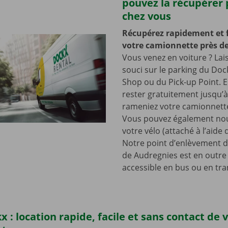
pouvez la récupérer 
chez vous
Récupérez rapidement et 
votre camionnette près de
Vous venez en voiture ? Lai
souci sur le parking du Doc
Shop ou du Pick-up Point. E
rester gratuitement jusqu’
rameniez votre camionnette
Vous pouvez également nou
votre vélo (attaché à l’aide
Notre point d’enlèvement d
de Audregnies est en outre
accessible en bus ou en tr
x : location rapide, facile et sans contact de 