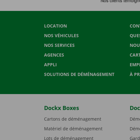
LOCATION
CON
NOS VÉHICULES
QUE
NOS SERVICES
NOU
AGENCES
CAR
APPLI
EMP
SOLUTIONS DE DÉMÉNAGEMENT
À P
Dockx Boxes
Doc
Cartons de déménagement
Démé
Matériel de déménagement
Démé
Lots de déménagement
Gard