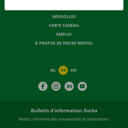
QUESTIONS FRÉQUENTES
NOUVELLES
CARTE CADEAU
EMPLOI
À PROPOS DE DOCKX RENTAL
NL
FR
EN
Facebook
Instagram
LinkedIn
YouTube
Bulletin d'information Dockx
Restez informés des nouveautés et promotions