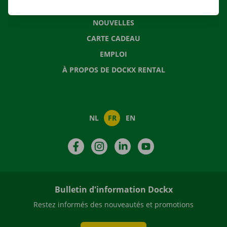
QUESTIONS FRÉQUENTES
NOUVELLES
CARTE CADEAU
EMPLOI
À PROPOS DE DOCKX RENTAL
NL
FR
EN
Facebook
Instagram
LinkedIn
YouTube
Bulletin d'information Dockx
Restez informés des nouveautés et promotions