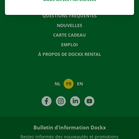
CONTACTEZ NOUS
QUESTIONS FRÉQUENTES
NOUVELLES
CARTE CADEAU
EMPLOI
À PROPOS DE DOCKX RENTAL
NL
FR
EN
Facebook
Instagram
LinkedIn
YouTube
Bulletin d'information Dockx
Restez informés des nouveautés et promotions