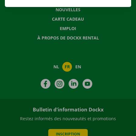
QUESTIONS FRÉQUENTES
NOUVELLES
CARTE CADEAU
EMPLOI
À PROPOS DE DOCKX RENTAL
NL
FR
EN
Facebook
Instagram
LinkedIn
YouTube
Bulletin d'information Dockx
Restez informés des nouveautés et promotions
INSCRIPTION