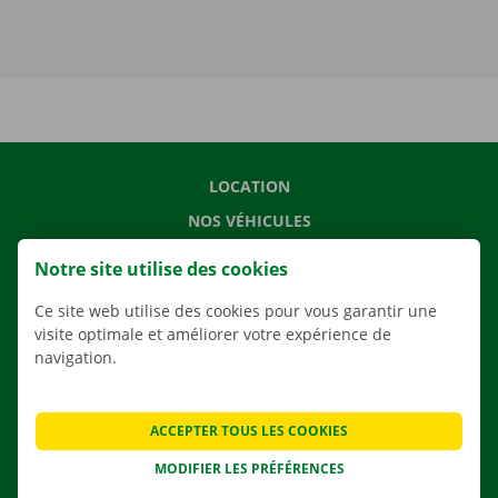
LOCATION
NOS VÉHICULES
NOS SERVICES
Notre site utilise des cookies
AGENCES
Ce site web utilise des cookies pour vous garantir une
APPLI
visite optimale et améliorer votre expérience de
navigation.
SOLUTIONS DE DÉMÉNAGEMENT
ACCEPTER TOUS LES COOKIES
CONTACTEZ NOUS
MODIFIER LES PRÉFÉRENCES