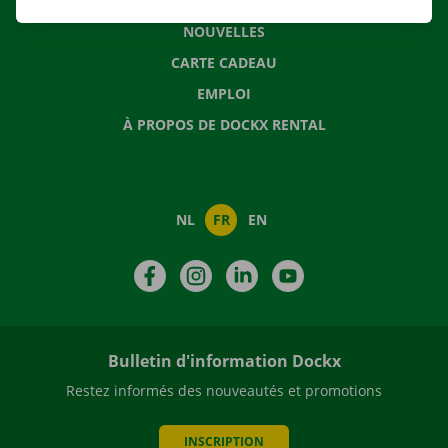
QUESTIONS FRÉQUENTES
NOUVELLES
CARTE CADEAU
EMPLOI
À PROPOS DE DOCKX RENTAL
NL
FR
EN
Facebook
Instagram
LinkedIn
YouTube
Bulletin d'information Dockx
Restez informés des nouveautés et promotions
INSCRIPTION