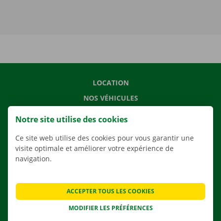
LOCATION
NOS VÉHICULES
NOS SERVICES
Notre site utilise des cookies
AGENCES
Ce site web utilise des cookies pour vous garantir une
APPLI
visite optimale et améliorer votre expérience de
navigation.
SOLUTIONS DE DÉMÉNAGEMENT
ACCEPTER TOUS LES COOKIES
CONTACTEZ NOUS
MODIFIER LES PRÉFÉRENCES