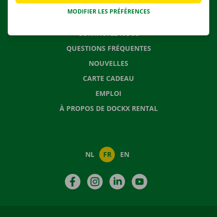
MODIFIER LES PRÉFÉRENCES
CONTACTEZ NOUS
QUESTIONS FRÉQUENTES
NOUVELLES
CARTE CADEAU
EMPLOI
À PROPOS DE DOCKX RENTAL
NL
FR
EN
Facebook
Instagram
LinkedIn
YouTube