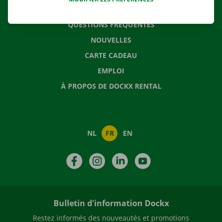
CONTACTEZ NOUS
QUESTIONS FRÉQUENTES
NOUVELLES
CARTE CADEAU
EMPLOI
À PROPOS DE DOCKX RENTAL
NL
FR
EN
Facebook
Instagram
LinkedIn
YouTube
Bulletin d'information Dockx
Restez informés des nouveautés et promotions