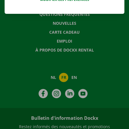
CONTACTEZ NOUS
QUESTIONS FRÉQUENTES
NOUVELLES
CARTE CADEAU
EMPLOI
À PROPOS DE DOCKX RENTAL
NL
FR
EN
Facebook
Instagram
LinkedIn
YouTube
Bulletin d'information Dockx
Restez informés des nouveautés et promotions