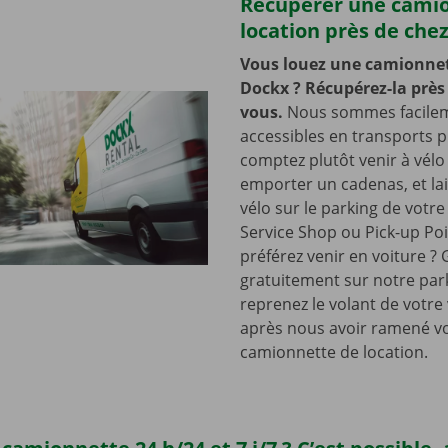
Récupérer une cami
location près de che
Vous louez une camionnet
Dockx ? Récupérez-la près
vous.
Nous sommes facile
accessibles en transports p
comptez plutôt venir à vélo
emporter un cadenas, et lai
vélo sur le parking de votr
Service Shop ou Pick-up Po
préférez venir en voiture ?
gratuitement sur notre park
reprenez le volant de votre
après nous avoir ramené v
camionnette de location.