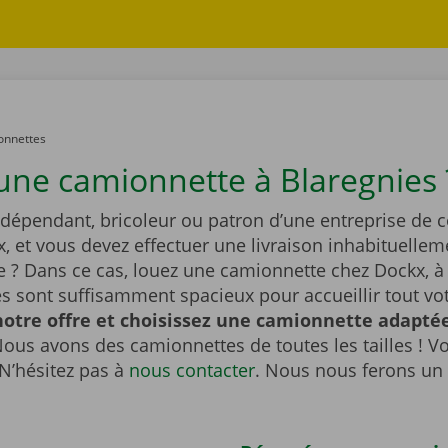
onnettes
une camionnette à Blaregnies 
ndépendant, bricoleur ou patron d’une entreprise de 
x, et vous devez effectuer une livraison inhabituellem
 ? Dans ce cas, louez une camionnette chez Dockx, à 
s sont suffisamment spacieux pour accueillir tout vot
otre offre et choisissez une camionnette adaptée
ous avons des camionnettes de toutes les tailles ! V
N’hésitez pas à
nous contacter
. Nous nous ferons un 