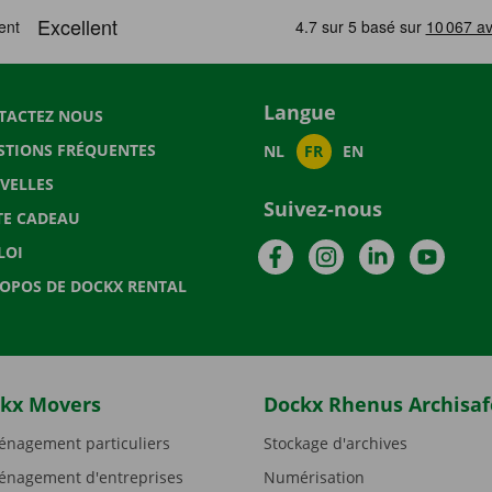
Langue
TACTEZ NOUS
STIONS FRÉQUENTES
NL
FR
EN
VELLES
Suivez-nous
TE CADEAU
Facebook
Instagram
LinkedIn
YouTu
LOI
ROPOS DE DOCKX RENTAL
kx Movers
Dockx Rhenus Archisaf
nagement particuliers
Stockage d'archives
nagement d'entreprises
Numérisation