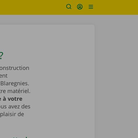
?
construction
ent
Blaregnies.
re matériel.
 à votre
ous avez des
plaisir de