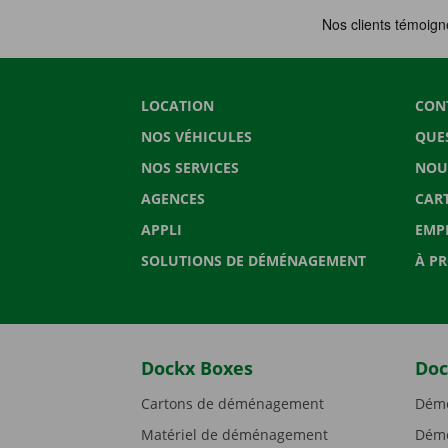
LOCATION
CON
NOS VÉHICULES
QUE
NOS SERVICES
NOU
AGENCES
CAR
APPLI
EMP
SOLUTIONS DE DÉMÉNAGEMENT
À P
Dockx Boxes
Doc
Cartons de déménagement
Démé
Matériel de déménagement
Démé