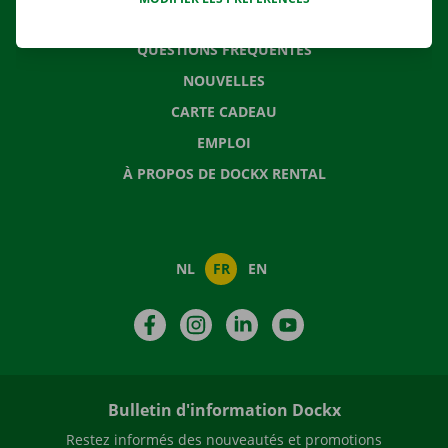
CONTACTEZ NOUS
QUESTIONS FRÉQUENTES
NOUVELLES
CARTE CADEAU
EMPLOI
À PROPOS DE DOCKX RENTAL
NL
FR
EN
Facebook
Instagram
LinkedIn
YouTube
Bulletin d'information Dockx
Restez informés des nouveautés et promotions