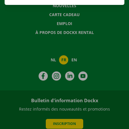
NOUVELLES
CARTE CADEAU
EMPLOI
À PROPOS DE DOCKX RENTAL
NL
FR
EN
Facebook
Instagram
LinkedIn
YouTube
Bulletin d'information Dockx
Restez informés des nouveautés et promotions
INSCRIPTION