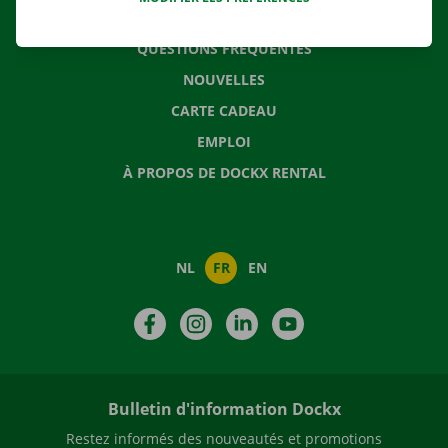
CONTACTEZ NOUS
QUESTIONS FRÉQUENTES
NOUVELLES
CARTE CADEAU
EMPLOI
À PROPOS DE DOCKX RENTAL
NL
FR
EN
Facebook
Instagram
LinkedIn
YouTube
Bulletin d'information Dockx
Restez informés des nouveautés et promotions