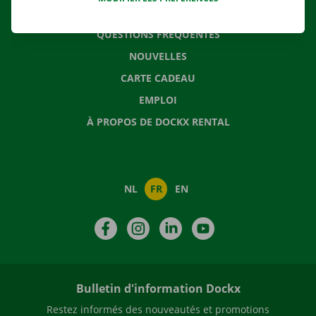
CONTACTEZ NOUS
QUESTIONS FRÉQUENTES
NOUVELLES
CARTE CADEAU
EMPLOI
À PROPOS DE DOCKX RENTAL
NL
FR
EN
Facebook
Instagram
LinkedIn
YouTube
Bulletin d'information Dockx
Restez informés des nouveautés et promotions