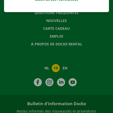
CONTACTEZ NOUS
QUESTIONS FRÉQUENTES
NOUVELLES
CARTE CADEAU
EMPLOI
À PROPOS DE DOCKX RENTAL
NL
FR
EN
Facebook
Instagram
LinkedIn
YouTube
Bulletin d'information Dockx
Restez informés des nouveautés et promotions