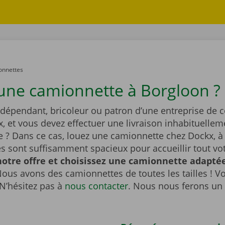
onnettes
une camionnette à Borgloon ?
ndépendant, bricoleur ou patron d’une entreprise de 
x, et vous devez effectuer une livraison inhabituellem
 ? Dans ce cas, louez une camionnette chez Dockx, à
s sont suffisamment spacieux pour accueillir tout vot
otre offre et choisissez une camionnette adaptée
ous avons des camionnettes de toutes les tailles ! V
N’hésitez pas à
nous contacter
. Nous nous ferons un 