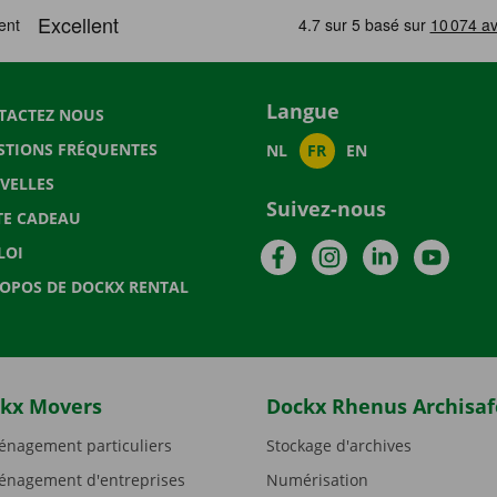
Langue
TACTEZ NOUS
STIONS FRÉQUENTES
NL
FR
EN
VELLES
Suivez-nous
TE CADEAU
Facebook
Instagram
LinkedIn
YouTu
LOI
ROPOS DE DOCKX RENTAL
kx Movers
Dockx Rhenus Archisaf
nagement particuliers
Stockage d'archives
nagement d'entreprises
Numérisation