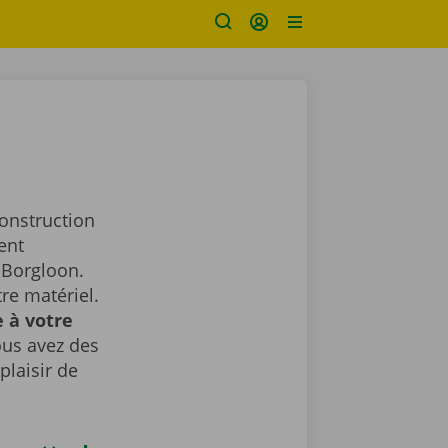
construction
ent
 Borgloon.
re matériel.
 à votre
ous avez des
plaisir de