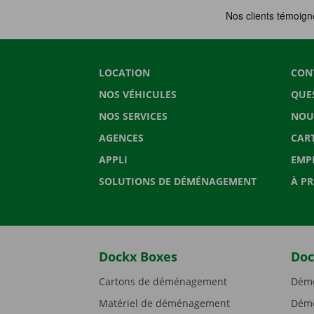
LOCATION
CON
NOS VÉHICULES
QUE
NOS SERVICES
NOU
AGENCES
CAR
APPLI
EMP
SOLUTIONS DE DÉMÉNAGEMENT
À P
Dockx Boxes
Doc
Cartons de déménagement
Démé
Matériel de déménagement
Démé