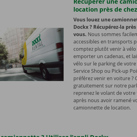
Récupérer une cami
location près de che
Vous louez une camionnet
Dockx ? Récupérez-la près
vous.
Nous sommes facile
accessibles en transports p
comptez plutôt venir à vélo
emporter un cadenas, et lai
vélo sur le parking de votr
Service Shop ou Pick-up Po
préférez venir en voiture ?
gratuitement sur notre park
reprenez le volant de votre
après nous avoir ramené v
camionnette de location.