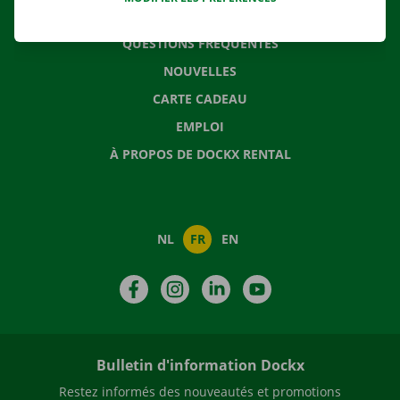
CONTACTEZ NOUS
QUESTIONS FRÉQUENTES
NOUVELLES
CARTE CADEAU
EMPLOI
À PROPOS DE DOCKX RENTAL
NL
FR
EN
Facebook
Instagram
LinkedIn
YouTube
Bulletin d'information Dockx
Restez informés des nouveautés et promotions