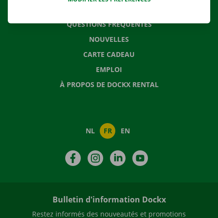
CONTACTEZ NOUS
QUESTIONS FRÉQUENTES
NOUVELLES
CARTE CADEAU
EMPLOI
À PROPOS DE DOCKX RENTAL
NL
FR
EN
Facebook
Instagram
LinkedIn
YouTube
Bulletin d'information Dockx
Restez informés des nouveautés et promotions