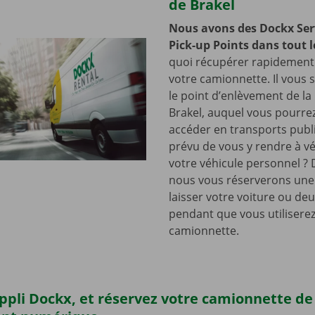
de Brakel
Nous avons des Dockx Ser
Pick-up Points dans tout l
quoi récupérer rapidement 
votre camionnette. Il vous su
le point d’enlèvement de la
Brakel, auquel vous pourre
accéder en transports publ
prévu de vous y rendre à vé
votre véhicule personnel ? 
nous vous réserverons une
laisser votre voiture ou de
pendant que vous utilisere
camionnette.
’appli Dockx, et réservez votre camionnette d