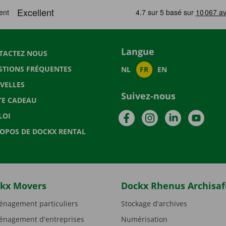
Langue
TACTEZ NOUS
STIONS FRÉQUENTES
NL
FR
EN
VELLES
Suivez-nous
TE CADEAU
Facebook
Instagram
LinkedIn
YouTu
LOI
ROPOS DE DOCKX RENTAL
kx Movers
Dockx Rhenus Archisaf
nagement particuliers
Stockage d'archives
nagement d'entreprises
Numérisation