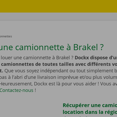
onnettes
une camionnette à Brakel ?
 louer une camionnette à Brakel ?
Dockx dispose d’u
 camionnettes de toutes tailles avec différents 
t.
Que vous soyez indépendant ou tout simplement br
pas à l’abri d’une livraison imprévue et/ou plus vol
 Heureusement, Dockx est là pour vous aider ! Vous a
Contactez-nous
!
Récupérer une cami
location dans la régi