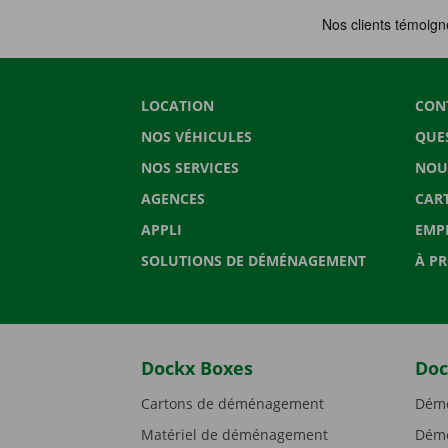
LOCATION
CON
NOS VÉHICULES
QUE
NOS SERVICES
NOU
AGENCES
CAR
APPLI
EMP
SOLUTIONS DE DÉMÉNAGEMENT
À P
Dockx Boxes
Doc
Cartons de déménagement
Démé
Matériel de déménagement
Démé