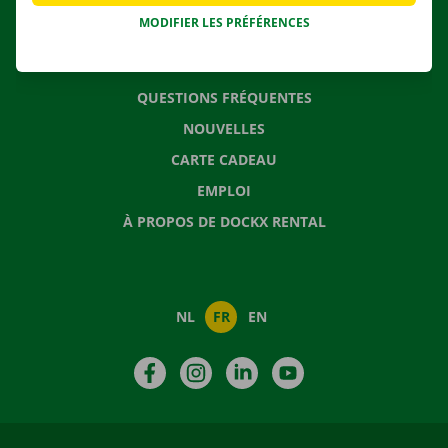
MODIFIER LES PRÉFÉRENCES
CONTACTEZ NOUS
QUESTIONS FRÉQUENTES
NOUVELLES
CARTE CADEAU
EMPLOI
À PROPOS DE DOCKX RENTAL
NL
FR
EN
Facebook
Instagram
LinkedIn
YouTube