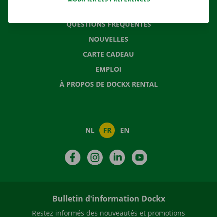
CONTACTEZ NOUS
QUESTIONS FRÉQUENTES
NOUVELLES
CARTE CADEAU
EMPLOI
À PROPOS DE DOCKX RENTAL
NL
FR
EN
Facebook
Instagram
LinkedIn
YouTube
Bulletin d'information Dockx
Restez informés des nouveautés et promotions