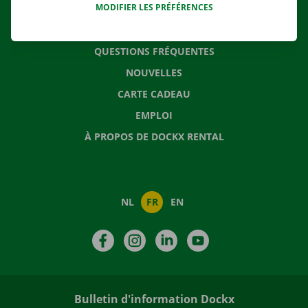
MODIFIER LES PRÉFÉRENCES
CONTACTEZ NOUS
QUESTIONS FRÉQUENTES
NOUVELLES
CARTE CADEAU
EMPLOI
À PROPOS DE DOCKX RENTAL
NL
FR
EN
Facebook
Instagram
LinkedIn
YouTube
Bulletin d'information Dockx