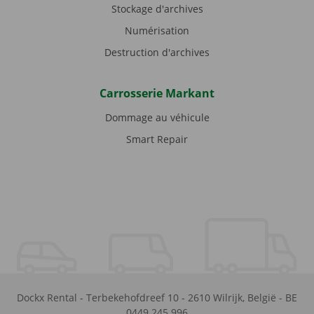
Stockage d'archives
Numérisation
Destruction d'archives
Carrosserie Markant
Dommage au véhicule
Smart Repair
Dockx Rental
-
Terbekehofdreef 10
-
2610
Wilrijk
,
België
-
BE
0449.245.996