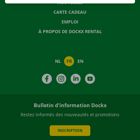
NOUVELLES
CARTE CADEAU
EMPLOI
À PROPOS DE DOCKX RENTAL
NL
FR
EN
Facebook
Instagram
LinkedIn
YouTube
Bulletin d'information Dockx
Restez informés des nouveautés et promotions
INSCRIPTION