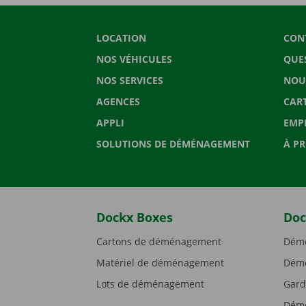
LOCATION
CON
NOS VÉHICULES
QUE
NOS SERVICES
NOU
AGENCES
CAR
APPLI
EMP
SOLUTIONS DE DÉMÉNAGEMENT
À P
Dockx Boxes
Doc
Cartons de déménagement
Démé
Matériel de déménagement
Démé
Lots de déménagement
Gard
Démé