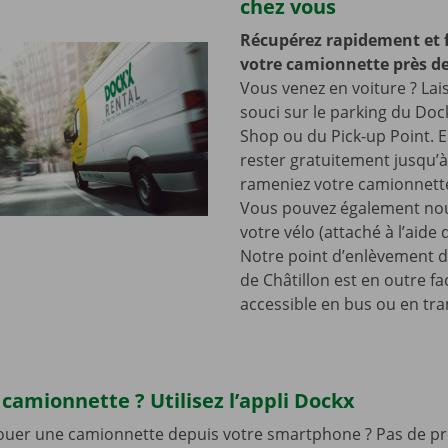
chez vous
Récupérez rapidement et 
votre camionnette près de
Vous venez en voiture ? Lai
souci sur le parking du Doc
Shop ou du Pick-up Point. E
rester gratuitement jusqu’
rameniez votre camionnette
Vous pouvez également nou
votre vélo (attaché à l’aide
Notre point d’enlèvement d
de Châtillon est en outre f
accessible en bus ou en tr
camionnette ? Utilisez l’appli Dockx
louer une camionnette depuis votre smartphone ? Pas de pr