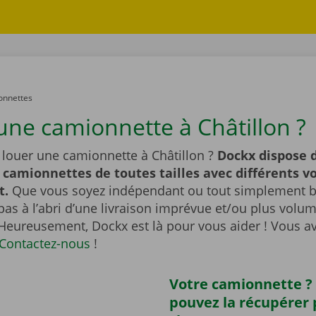
onnettes
une camionnette à Châtillon ?
 louer une camionnette à Châtillon ?
Dockx dispose d
 camionnettes de toutes tailles avec différents 
t.
Que vous soyez indépendant ou tout simplement br
pas à l’abri d’une livraison imprévue et/ou plus vol
 Heureusement, Dockx est là pour vous aider ! Vous a
Contactez-nous
!
Votre camionnette ?
pouvez la récupérer 