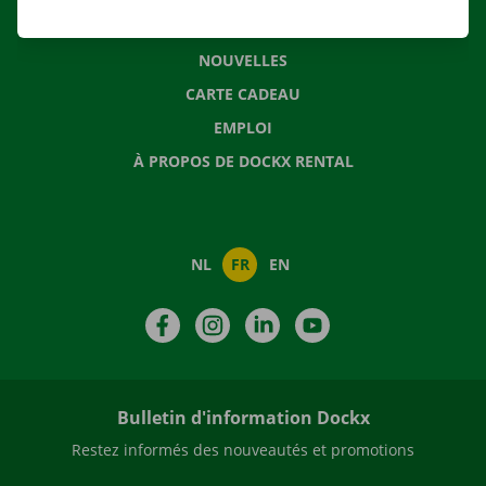
QUESTIONS FRÉQUENTES
NOUVELLES
CARTE CADEAU
EMPLOI
À PROPOS DE DOCKX RENTAL
NL
FR
EN
Facebook
Instagram
LinkedIn
YouTube
Bulletin d'information Dockx
Restez informés des nouveautés et promotions