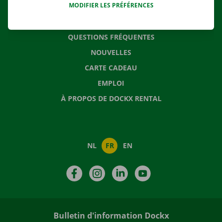
MODIFIER LES PRÉFÉRENCES
CONTACTEZ NOUS
QUESTIONS FRÉQUENTES
NOUVELLES
CARTE CADEAU
EMPLOI
À PROPOS DE DOCKX RENTAL
NL
FR
EN
Facebook
Instagram
LinkedIn
YouTube
Bulletin d'information Dockx