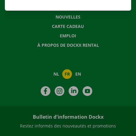
QUESTIONS FRÉQUENTES
NOUVELLES
CARTE CADEAU
EMPLOI
À PROPOS DE DOCKX RENTAL
NL
FR
EN
Facebook
Instagram
LinkedIn
YouTube
Bulletin d'information Dockx
Restez informés des nouveautés et promotions