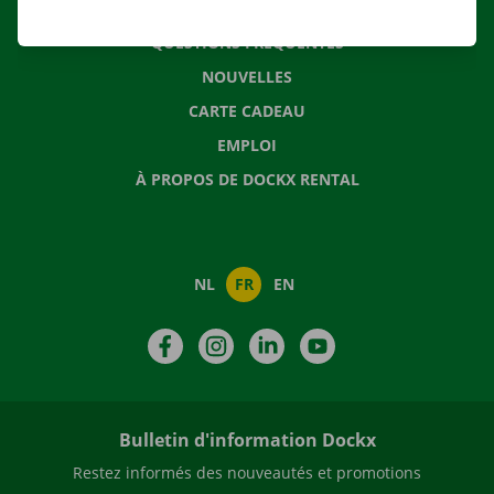
CONTACTEZ NOUS
QUESTIONS FRÉQUENTES
NOUVELLES
CARTE CADEAU
EMPLOI
À PROPOS DE DOCKX RENTAL
NL
FR
EN
Facebook
Instagram
LinkedIn
YouTube
Bulletin d'information Dockx
Restez informés des nouveautés et promotions