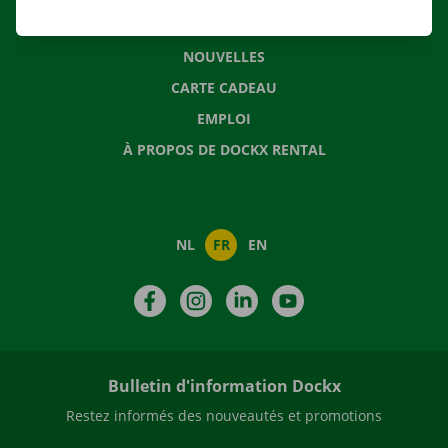
QUESTIONS FRÉQUENTES
NOUVELLES
CARTE CADEAU
EMPLOI
À PROPOS DE DOCKX RENTAL
NL
FR
EN
Facebook
Instagram
LinkedIn
YouTube
Bulletin d'information Dockx
Restez informés des nouveautés et promotions