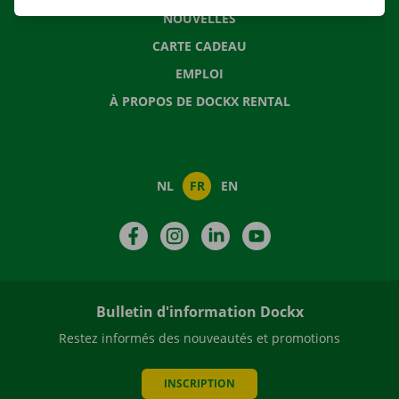
NOUVELLES
CARTE CADEAU
EMPLOI
À PROPOS DE DOCKX RENTAL
NL
FR
EN
Facebook
Instagram
LinkedIn
YouTube
Bulletin d'information Dockx
Restez informés des nouveautés et promotions
INSCRIPTION