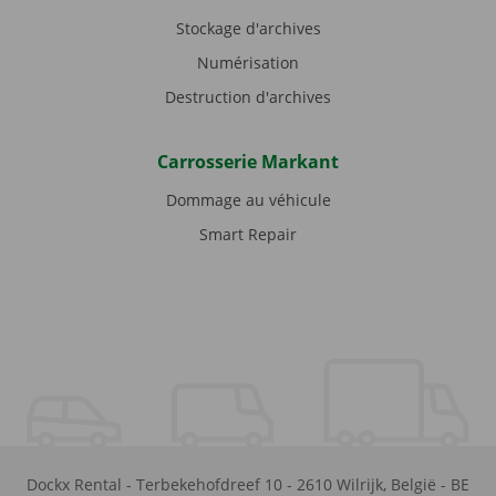
Stockage d'archives
Numérisation
Destruction d'archives
Carrosserie Markant
Dommage au véhicule
Smart Repair
Dockx Rental
-
Terbekehofdreef 10
-
2610
Wilrijk
,
België
-
BE