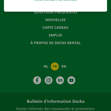
CONTACTEZ NOUS
QUESTIONS FRÉQUENTES
NOUVELLES
CARTE CADEAU
EMPLOI
À PROPOS DE DOCKX RENTAL
NL
FR
EN
Facebook
Instagram
LinkedIn
YouTube
Bulletin d'information Dockx
Restez informés des nouveautés et promotions