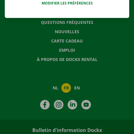
MODIFIER LES PRÉFÉRENCES
CONTACTEZ NOUS
QUESTIONS FRÉQUENTES
NOUVELLES
CARTE CADEAU
EMPLOI
À PROPOS DE DOCKX RENTAL
NL
FR
EN
Facebook
Instagram
LinkedIn
YouTube
Bulletin d'information Dockx