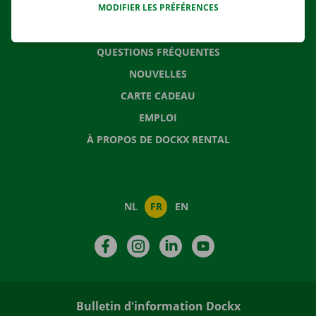
MODIFIER LES PRÉFÉRENCES
CONTACTEZ NOUS
QUESTIONS FRÉQUENTES
NOUVELLES
CARTE CADEAU
EMPLOI
À PROPOS DE DOCKX RENTAL
NL
FR
EN
Facebook
Instagram
LinkedIn
YouTube
Bulletin d'information Dockx