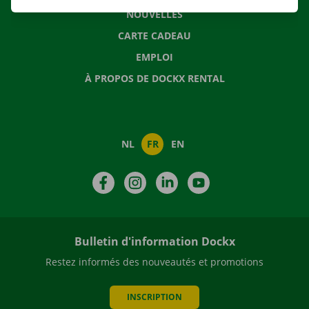
NOUVELLES
CARTE CADEAU
EMPLOI
À PROPOS DE DOCKX RENTAL
NL
FR
EN
Facebook
Instagram
LinkedIn
YouTube
Bulletin d'information Dockx
Restez informés des nouveautés et promotions
INSCRIPTION