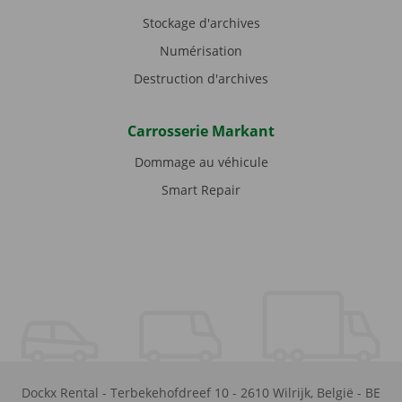
Stockage d'archives
Numérisation
Destruction d'archives
Carrosserie Markant
Dommage au véhicule
Smart Repair
Dockx Rental
-
Terbekehofdreef 10
-
2610
Wilrijk
,
België
-
BE